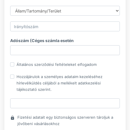
Adószám (Céges számla esetén
Általános szerződési feltételeket elfogadom
Hozzájárulok a személyes adataim kezeléséhez
hírlevélküldés céljából a mellékelt adatkezelési
tájékoztató szerint.
Fizetési adatait egy biztonságos szerveren tároljuk a
lock
jövőbeni vásárlásokhoz